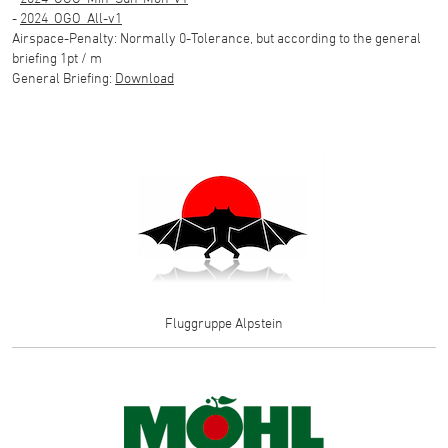
-
2024_OGO_All-v1
Airspace-Penalty: Normally 0-Tolerance, but according to the general
briefing 1pt / m
General Briefing:
Download
Fluggruppe Alpstein