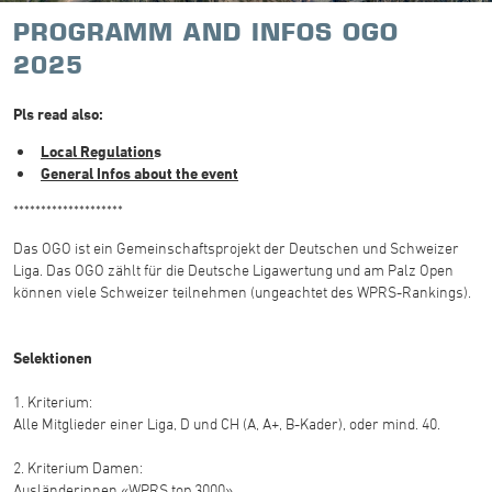
PROGRAMM AND INFOS OGO
2025
Pls read also:
Local Regulation
s
General Infos about the event
********************
Das OGO ist ein Gemeinschaftsprojekt der Deutschen und Schweizer
Liga. Das OGO zählt für die Deutsche Ligawertung und am Palz Open
können viele Schweizer teilnehmen (ungeachtet des WPRS-Rankings).
Selektionen
1. Kriterium:
Alle Mitglieder einer Liga, D und CH (A, A+, B-Kader), oder mind. 40.
2. Kriterium Damen:
Ausländerinnen «WPRS top 3000».