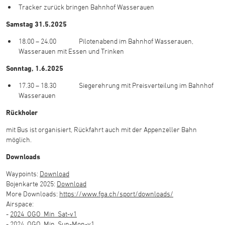
Tracker zurück bringen Bahnhof Wasserauen
Samstag 31.5.2025
18.00 – 24.00 Pilotenabend im Bahnhof Wasserauen,
Wasserauen mit Essen und Trinken
Sonntag, 1
.6.2025
17.30 – 18.30 Siegerehrung mit Preisverteilung im Bahnhof
Wasserauen
Rückholer
mit Bus ist organisiert, Rückfahrt auch mit der Appenzeller Bahn
möglich.
Downloads
Waypoints:
Download
Bojenkarte 2025:
Download
More Downloads:
https://www.fga.ch/sport/downloads/
Airspace:
-
2024_OGO_Min_Sat-v1
-
2024_OGO_Min_Sun-Mon-v1