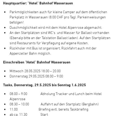
Hauptquartier: "Hotel" Bahnhof Wasserauen
Parkmöglichkeiten auch für kleine Camper auf dem öffentlichen
Parkplatz in Wasserauen (8.00 CHF pro Tag). Parkeinweisungen
befolgen!
Duschmöglichkeit wird mit dem Hotel Alpenrose abgemacht.
An den Startplätzen sind WC’s und Wasser für Ballast vorhanden
(Ebenalp bitte an der Talstation Ballast laden). Auf den Startplätzen
sind Restaurants für Verpflegung auf eigene Kosten.
Rückholer mit Bus ist organisiert, Rückfahrt auch mit der
Appenzeller Bahn möglich.
Einschreiben
"Hotel" Bahnhof Wasserauen
Mittwoch 28.05.2025 18.00 – 20.00
Donnerstag 29.05.2025 08.00 – 9.00
Tasks, Donnerstag, 29.5.2025 bis Sonntag 1.6.2025
08.00 – 9.00 Abholung Tracker und Lunch beim Hotel
Alpenrose
08.30 – 10.00 Auffahrt auf den Startplatz (Bergbahn)
11.00 Briefing evtl. bereits Taskbriefing
ab ca. 11.30 Start