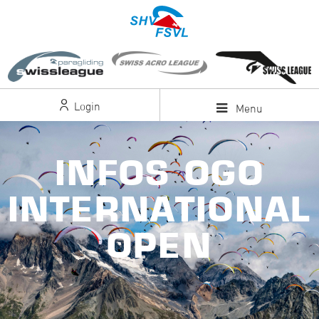
Login
Menu
INFOS OGO
INTERNATIONAL
OPEN