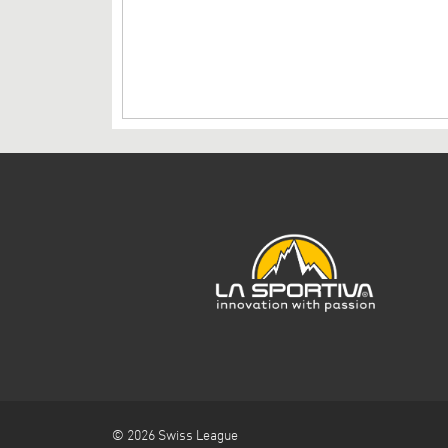
© 2026 Swiss League