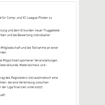
ld für Comp- und XC-League-Piloten zu
cklung und dem Erkunden neuer Fluggebiete
erben und die Bewertung individueller
-Mitgliedschaft und die Teilnahme an einer
erden.
ie Möglichkeit spontaner Veranstaltungen,
aterialkunde, Materialcheck und -
rag des Regioleiters löst automatisch eine
nkten, die eine Verbindung zwischen
er Liga finanziell unterstützt.
aft!