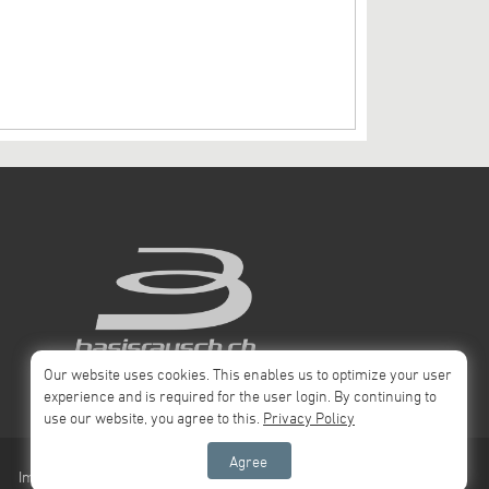
Our website uses cookies. This enables us to optimize your user
experience and is required for the user login. By continuing to
use our website, you agree to this.
Privacy Policy
Agree
Impressum
Privacy Policy
AGB