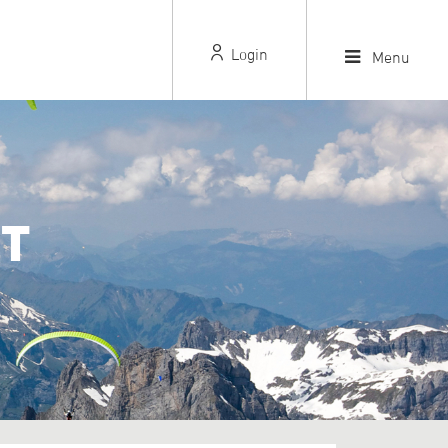
Login
Menu
T