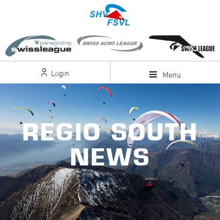
Login
Menu
REGIO SOUTH
NEWS