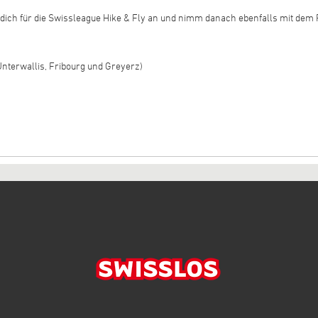
 dich für die Swissleague Hike & Fly an und nimm danach ebenfalls mit dem R
Unterwallis, Fribourg und Greyerz)