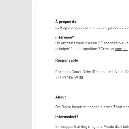
À propos de
La Regio propose une initiation guidée au s
intéressé?
Un entraînement d'essai ? C'est possible. In
articiper à la compétition ? Crée un
compte
Responsable
Christian Court, Orbe (Région Jura, Vaud, B
+41 79 705 49 38
About
Die Regio bieten mit organisierten Training
Interessiert?
Schnuppertraining möglich. Melde dich beim