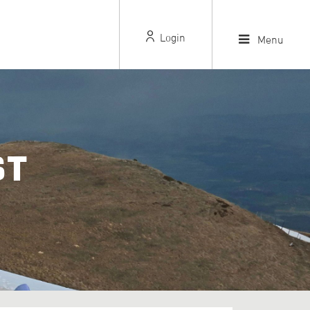
Login
Menu
ST