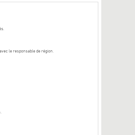
és.
 avec le responsable de région.
.