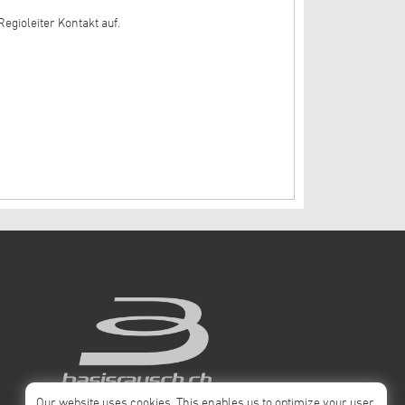
egioleiter Kontakt auf.
Our website uses cookies. This enables us to optimize your user