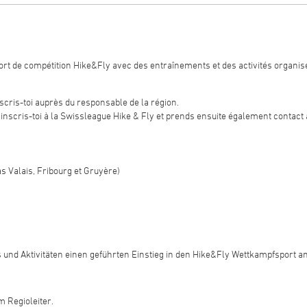
port de compétition Hike&Fly avec des entraînements et des activités organis
scris-toi auprès du responsable de la région.
, inscris-toi à la Swissleague Hike & Fly et prends ensuite également contact
as Valais, Fribourg et Gruyère)
s und Aktivitäten einen geführten Einstieg in den Hike&Fly Wettkampfsport an
 Regioleiter.