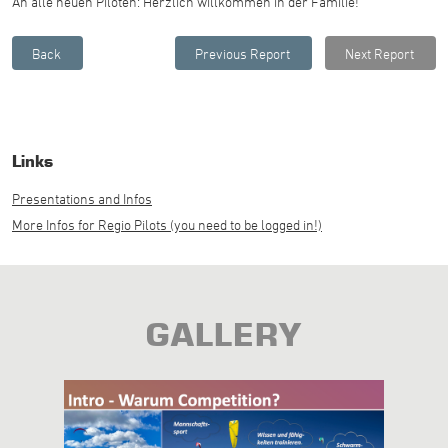
An alle neuen Piloten: Herzlich willkommen in der Familie!
Links
Presentations and Infos
More Infos for Regio Pilots (you need to be logged in!)
GALLERY