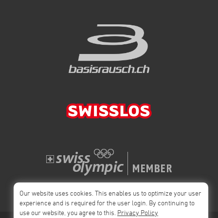
Our website uses cookies. This enables us to optimize your user
experience and is required for the user login. By continuing to
use our website, you agree to this.
Privacy Policy