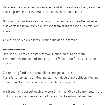
Parallèlement, une réunion en allemand et une autre en français ont eu
lieu. La première a rassemblé 49 pilotes, et la seconde, 11.
Nous avons tous hâte de vous rencontrer en personne à Regios et je
suis certain que toutes vos questions trouveront réponse une fois sur
place.
À tous les nouveaux pilotes : Bienvenue dans la famille !
-------------------
Das Regio-Team veranstaltete zwei Online-Meetings für alle
bestehenden, neuen und interessierten Piloten, die Regios beitreten
möchten.
Gleichzeitig fanden ein deutschsprachiges und ein
französischsprachiges Meeting statt. Am deutschsprachigen Meeting
nahmen 49 Piloten teil, am französischsprachigen 11.
Wir freuen uns darauf, euch alle persönlich bei Regios kennenzulernen,
und ich bin sicher, dass all eure Fragen dort beantwortet werden.