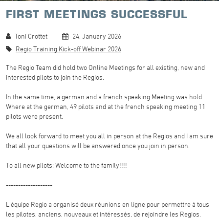
FIRST MEETINGS SUCCESSFUL
Toni Crottet
24. January 2026
Regio Training Kick-off Webinar 2026
The Regio Team did hold two Online Meetings for all existing, new and
interested pilots to join the Regios.
In the same time, a german and a french speaking Meeting was hold.
Where at the german, 49 pilots and at the french speaking meeting 11
pilots were present.
We all look forward to meet you all in person at the Regios and I am sure
that all your questions will be answered once you join in person.
To all new pilots: Welcome to the family!!!!
-------------------
L'équipe Regio a organisé deux réunions en ligne pour permettre à tous
les pilotes, anciens, nouveaux et intéressés, de rejoindre les Regios.