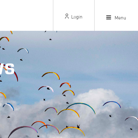
Login
Menu
WS