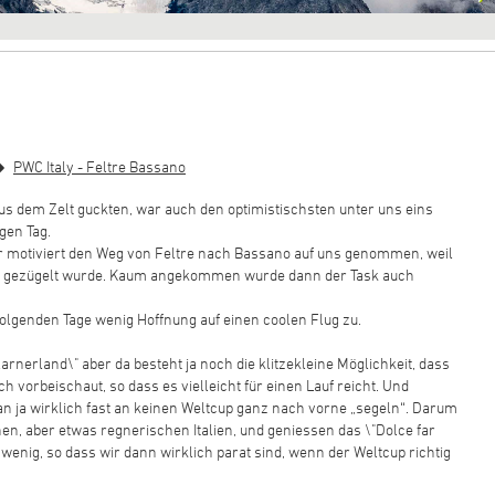
PWC Italy - Feltre Bassano
aus dem Zelt guckten, war auch den optimistischsten unter uns eins
gen Tag.
 motiviert den Weg von Feltre nach Bassano auf uns genommen, weil
n gezügelt wurde. Kaum angekommen wurde dann der Task auch
 folgenden Tage wenig Hoffnung auf einen coolen Flug zu.
arnerland\" aber da besteht ja noch die klitzekleine Möglichkeit, dass
h vorbeischaut, so dass es vielleicht für einen Lauf reicht. Und
n ja wirklich fast an keinen Weltcup ganz nach vorne „segeln“. Darum
en, aber etwas regnerischen Italien, und geniessen das \"Dolce far
 wenig, so dass wir dann wirklich parat sind, wenn der Weltcup richtig