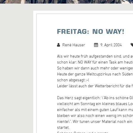
FREITAG: NO WAY!
René Hauser
9. April 2004
Als wir heute früh aufgestanden sind, und 
schon klar: NO WAY für einen Task am heuti
So haben wir dann auch mehr oder weniger
Heute der ganze Weltcupzirkus nach Süde
schon abgesagt ;-(
Leider lässt auch der Wetterbericht für die
Das Herz sagt eigentlich: \"Ab ins schöne Gl
vielleicht am Sonntag ein kleines blaues Loc
einfacher als mit einem guten Lauf kann ma
bleiben wir also noch einen wenig im schön
niente\". Wir tunen unser Material noch ein
startet.