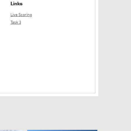
Links
Live Scoring
Task 3