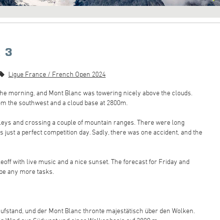
 3
Ligue France / French Open 2024
 the morning, and Mont Blanc was towering nicely above the clouds.
from the southwest and a cloud base at 2800m.
alleys and crossing a couple of mountain ranges. There were long
as just a perfect competition day. Sadly, there was one accident, and the
keoff with live music and a nice sunset. The forecast for Friday and
l be any more tasks.
ufstand, und der Mont Blanc thronte majestätisch über den Wolken.