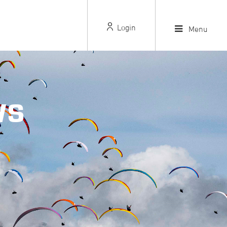
Login
Menu
WS