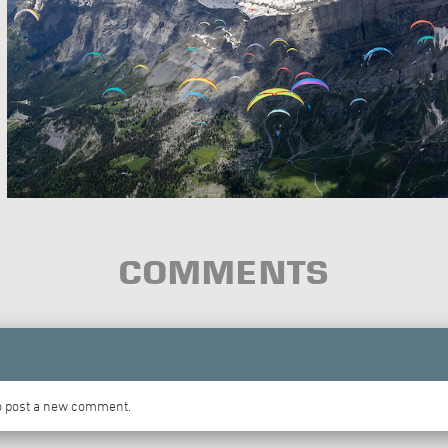
COMMENTS
to post a new comment.