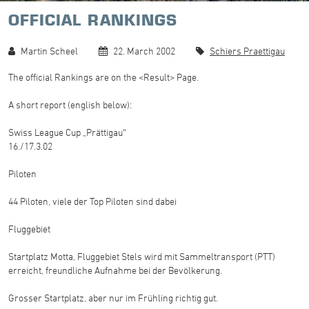
OFFICIAL RANKINGS
Martin Scheel
22. March 2002
Schiers Praettigau
The official Rankings are on the <Result> Page.
A short report (english below):
Swiss League Cup „Prättigau“
16./17.3.02
Piloten
44 Piloten, viele der Top Piloten sind dabei
Fluggebiet
Startplatz Motta, Fluggebiet Stels wird mit Sammeltransport (PTT)
erreicht, freundliche Aufnahme bei der Bevölkerung.
Grosser Startplatz, aber nur im Frühling richtig gut.