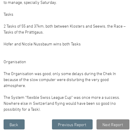
to manage, specially Saturday.
Tasks
2 Tasks of 55 and 37km, both between Klosters and Seewis, the Race –
Tasks of the Prättigaus.
Hofer and Nicole Nussbaum wins both Tasks
Organisation
The Organisation was good, only some delays during the Chek In
because of the slow computer were disturbing the very good
atmosphere.
The System “flexible Swiss League Cup“ was once more a success.
Nowhere else in Switzerland flying would have been so good (no
possibility for a Task).