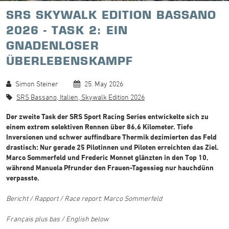
SRS SKYWALK EDITION BASSANO
2026 - TASK 2: EIN
GNADENLOSER
ÜBERLEBENSKAMPF
Simon Steiner
25. May 2026
SRS Bassano, Italien, Skywalk Edition 2026
Der zweite Task der SRS Sport Racing Series entwickelte sich zu
einem extrem selektiven Rennen über 86,6 Kilometer. Tiefe
Inversionen und schwer auffindbare Thermik dezimierten das Feld
drastisch: Nur gerade 25 Pilotinnen und Piloten erreichten das Ziel.
Marco Sommerfeld und Frederic Monnet glänzten in den Top 10,
während Manuela Pfrunder den Frauen-Tagessieg nur hauchdünn
verpasste.
Bericht / Rapport / Race report: Marco Sommerfeld
Français plus bas / English below