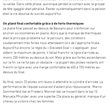
la vallée. Dans cette phase, quiconque perdait le contact avec le groupe
de tête (gaggle) était pénalisé. Rester systématiquement dans le peloton
était la clé absolue du succès aujourd'hui.
Un plané final confortable grâce à de forts thermiques
Le plané final passait au-dessus de Bassano pour s'enfoncer sur
environ six kilomètres en plaine. Alors que le manque de thermiques
était le principal problème sur le parcours, des conditions
soudainement très fortes nous attendaient lors de l'approche finale.
Aujourd'hui encore, la règle du « Elevated Goal » s'appliquait : pour
obtenir le maximum de points, il fallait franchir la ligne d'arrivée au
moins 200 mètres au-dessus du sol. Mais grâce aux fortes ascendances
sur la fin, ce ne fut pas un obstacle – la plupart des pilotes restants ont
franchi la ligne avec une marge confortable de 600 à 700 mètres au-
dessus du Goal.
Au final, seuls 25 pilotes ont réussi à atteindre le cylindre d'arrivée. La
performance de l'équipe suisse est d'autant plus réjouissante : Marco
Sommerfeld (4e) et Frederic Monnet (6e) se hissent dans le top 10.
Manuela Pfrunder, avec une superbe 22e place au général, manque d'un
cheveu la victoire chez les femmes.