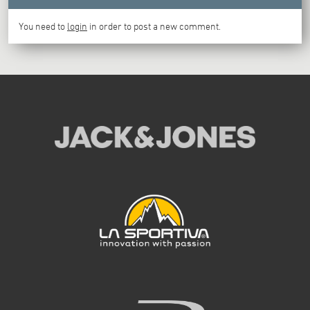
You need to
login
in order to post a new comment.