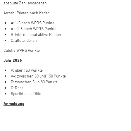
absolute Zahl angegeben.
Anzahl Piloten nach Kader
A: 1-3 nach WPRS Punkte
A+: 1-5 nach WPRS Punkte
B: international aktive Piloten
C: alle anderen
Cutoffs WPRS Punkte
Jahr 2026
A: über 150 Punkte
A+: zwischen 80 und 150 Punkte
B: zwischen 5 un 80 Punkte
C: Rest
Sportklasse: Ditto
Anmeldung