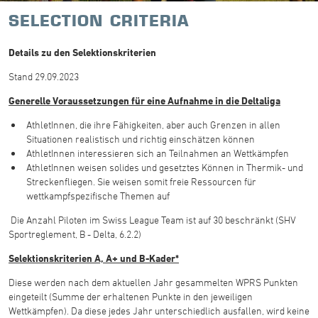
SELECTION CRITERIA
Details zu den Selektionskriterien
Stand 29.09.2023
Generelle Voraussetzungen für eine Aufnahme in die Deltaliga
AthletInnen, die ihre Fähigkeiten, aber auch Grenzen in allen
Situationen realistisch und richtig einschätzen können
AthletInnen interessieren sich an Teilnahmen an Wettkämpfen
AthletInnen weisen solides und gesetztes Können in Thermik- und
Streckenfliegen. Sie weisen somit freie Ressourcen für
wettkampfspezifische Themen auf
Die Anzahl Piloten im Swiss League Team ist auf 30 beschränkt (SHV
Sportreglement, B - Delta, 6.2.2)
Selektionskriterien A, A+ und B-Kader*
Diese werden nach dem aktuellen Jahr gesammelten WPRS Punkten
eingeteilt (Summe der erhaltenen Punkte in den jeweiligen
Wettkämpfen). Da diese jedes Jahr unterschiedlich ausfallen, wird keine