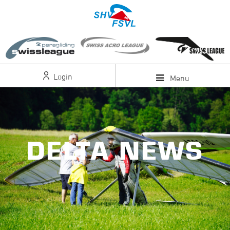
Login
Menu
DELTA NEWS