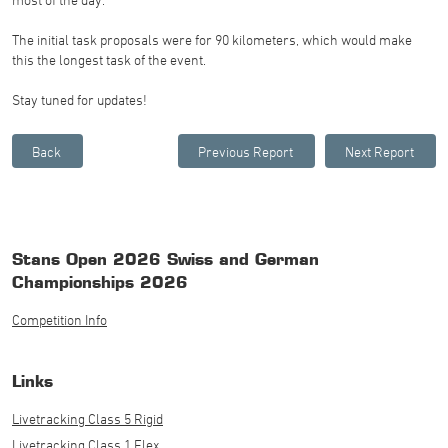
The initial task proposals were for 90 kilometers, which would make
this the longest task of the event.
Stay tuned for updates!
Stans Open 2026 Swiss and German
Championships 2026
Competition Info
Links
Livetracking Class 5 Rigid
Livetracking Class 1 Flex