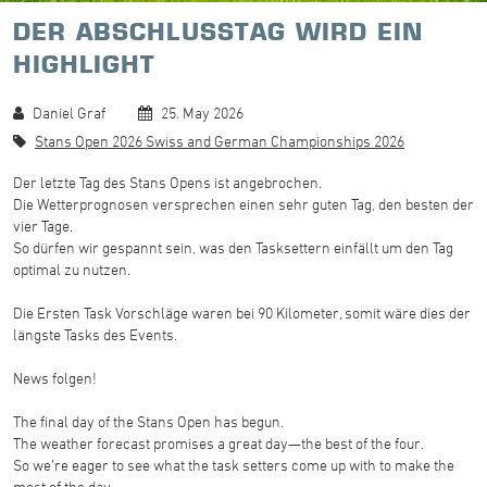
DER ABSCHLUSSTAG WIRD EIN
HIGHLIGHT
Daniel Graf
25. May 2026
Stans Open 2026 Swiss and German Championships 2026
Der letzte Tag des Stans Opens ist angebrochen.
Die Wetterprognosen versprechen einen sehr guten Tag, den besten der
vier Tage.
So dürfen wir gespannt sein, was den Tasksettern einfällt um den Tag
optimal zu nutzen.
Die Ersten Task Vorschläge waren bei 90 Kilometer, somit wäre dies der
längste Tasks des Events.
News folgen!
The final day of the Stans Open has begun.
The weather forecast promises a great day—the best of the four.
So we’re eager to see what the task setters come up with to make the
most of the day.