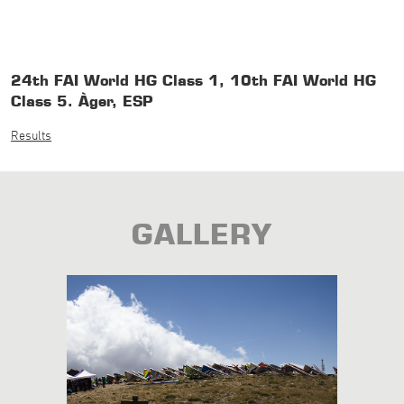
24th FAI World HG Class 1, 10th FAI World HG
Class 5. Àger, ESP
Results
GALLERY