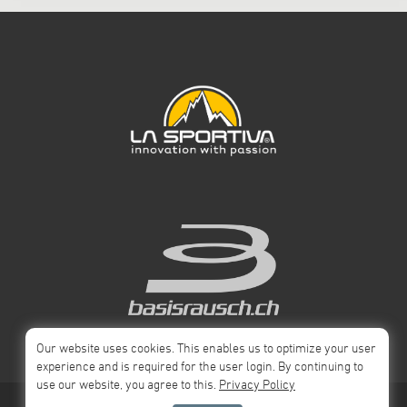
Our website uses cookies. This enables us to optimize your user
experience and is required for the user login. By continuing to
use our website, you agree to this.
Privacy Policy