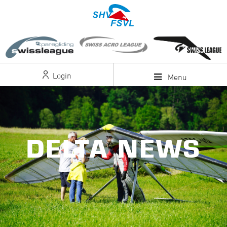
Login
Menu
DELTA NEWS