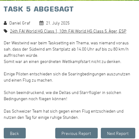
TASK 5 ABGESAGT
Daniel Graf
21. July 2025
24th FAI World HG Class 1, 10th FAI World HG Class 5. Àger, ESP
Der Westwind war beim Tasksetting ein Thema, was niemand voraus
sah, dass der Südwind am Startplatz ab 14.00 Uhr auf bis zu 80 km/h
auffrischen würde.
Somit war an einen geordneten Wettkampfstart nicht zu denken.
Einige Piloten entschieden sich die Soaringbedingungen auszunutzen
und einen Flug zu machen.
Schon beeindruckend, wie die Deltas und Starrflügler in solchen
Bedingungen noch fliegen können!
Das Schweizer Team hat sich gegen einen Flug entzschieden und
nutzen den Tag für einige ruhige Stunden.