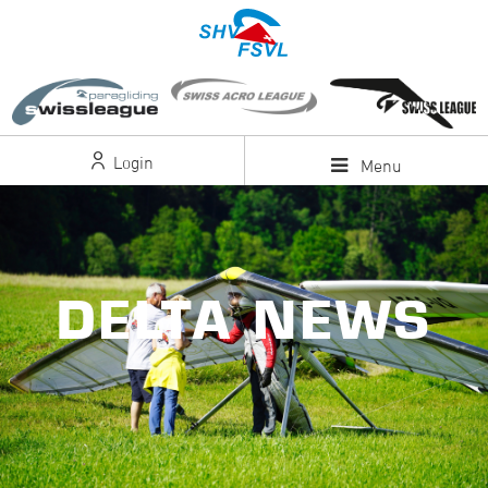
Login
Menu
DELTA NEWS