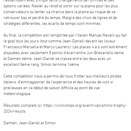
options variées. Rester au relief et sortir sur la plaine pour les plus
conservateurs ou tenter sa chance dans la plaine au risque de se
retrouver bas et perdre du temps. Malgré des choix de lignes et de
stratégies différentes, les écarts de temps sont minimes.
Au final, la compétition est remportée par l’italien Manuel Revelli qui fait
le goal tous les jours (tout comme Jean-Daniel) devant les locaux
Francesco Marsella et Marco Laurenzi. Les places 4 à 6 sont extrêment
disputées avec seulement 8 points d’écart entre Juri Bresanello 4ème
et Damien 6ème. Jean-Daniel se classe entre les deux avec un
excellent 5ème rang. Simon termine 14ème.
Cette compétition nous a permis de nous frotter aux meilleurs pilotes
italiens, d’emmagasiner de l’expérience et des heures de vols si
précieuses en ce début de saison difficile au point de vue
météorologique.
Résultats complets ici: https://civlcomps.org/event/valcomino-trophy-
2024/results
Damien, Jean-Daniel et Simon