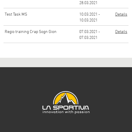
28.03.2021
Test Task MS
10.03.2021 -
Details
10.03.2021
Regio training Crap Sogn Gion
07.03.2021 -
Details
07.03.2021