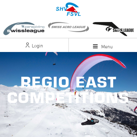
Login
Menu
REGIO EAST
COMPETITIONS