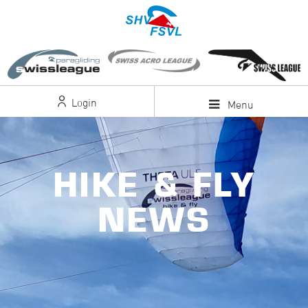
Login
Menu
HIKE & FLY
NEWS