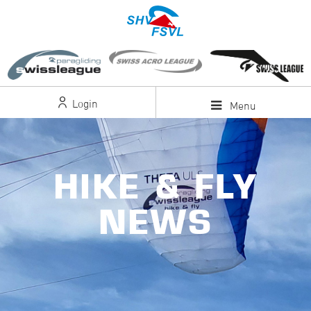
Login
Menu
HIKE & FLY
NEWS