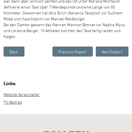
war dann aber wirklich perfekt und das OK unter Morane Montavon
definierte einen Task über 7 Wendepunkte und eine Länge von 85
Kilometer. Gewonnen hat Idris Birch (Advance Testpilot) vor Guilhem
Mobé und (hauchdünn) vor Manuel Waldburger.
Bei den Damen gewann das Rennen Mannon Bonnet vor Nadine Wyss
und Loranne Berger. 10 Athleten konnten den Task fertig laufen und
fliegen.
Links
Website Veranstalter
TV-Beitrag