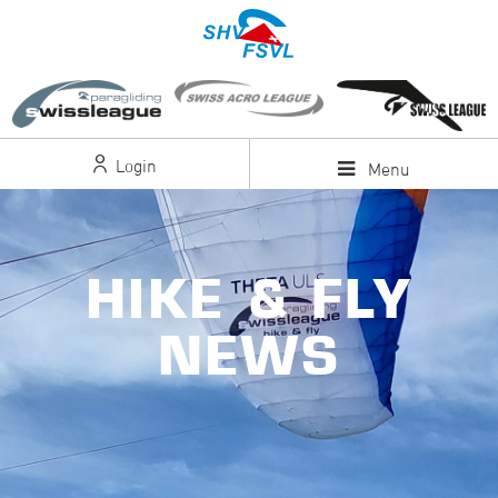
Login
Menu
HIKE & FLY
NEWS