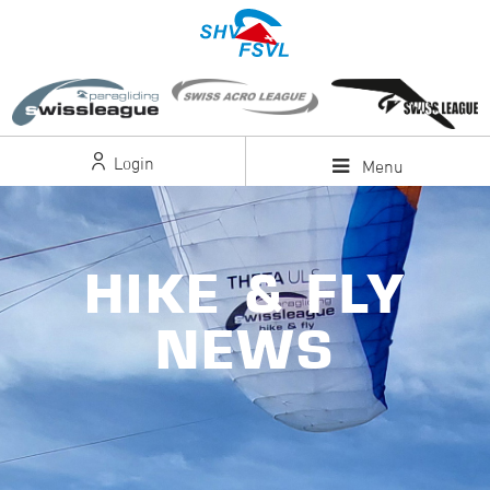
Login
Menu
HIKE & FLY
NEWS