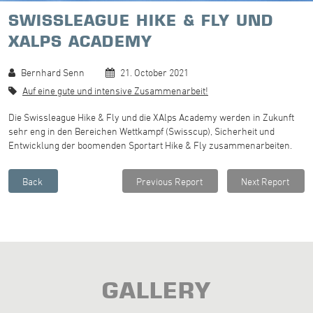
SWISSLEAGUE HIKE & FLY UND
XALPS ACADEMY
Bernhard Senn
21. October 2021
Auf eine gute und intensive Zusammenarbeit!
Die Swissleague Hike & Fly und die XAlps Academy werden in Zukunft
sehr eng in den Bereichen Wettkampf (Swisscup), Sicherheit und
Entwicklung der boomenden Sportart Hike & Fly zusammenarbeiten.
GALLERY