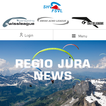
Login
Menu
REGIO JURA
NEWS