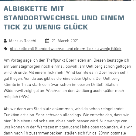
ALBISKETTE MIT
STANDORTWECHSEL UND EINEM
TICK ZU WENIG GLÜCK
Markus Roschi
21. March 2021
Albiskette mit Standortwechsel und einem Tick zu wenig Glück
Am Vortag sage ich den Treffpunkt Oberrieden an. Diesen bestätige ich
am Samstagmorgen noch einmal, obwohl am Uetliberg schon geflogen
wird. Gründe: Mit einem Tick mehr Wind könnte es in Oberrieden sehr
gut fliegen. Von da aus gibt es die Einsiedeln Option. Der Uetliberg
könnte in 1h zu stark sein (war schon im oberen Drittel). Station
Wädenswil zeigt gut an. Wechsel an den Uetliberg auch später noch
möglich (PWs).
Als wir dann am Startplatz ankommen, wird da schon reingelandet.
Funktioniert also. Sehr schwach allerdings. Wir entscheiden, dass wir
hier 1h bleiben und schauen, ob es noch besser wird. Nur wenige von
uns können in der Wartezeit mit genügend Höhe oben toplanden. Als wir
dann nach 1h zusammenpacken, stellen sich für ca. 20min optimale