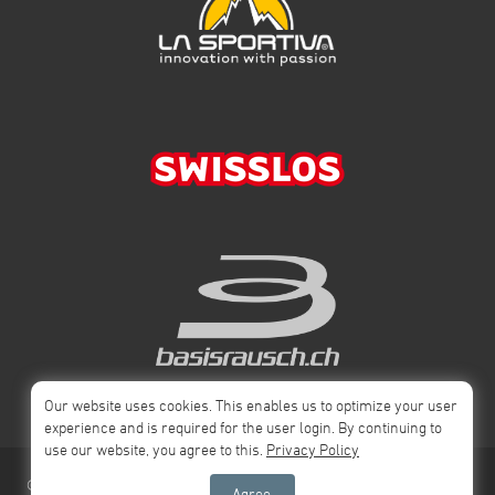
Our website uses cookies. This enables us to optimize your user
experience and is required for the user login. By continuing to
use our website, you agree to this.
Privacy Policy
© 2026 Swiss
Impressum
Privacy Policy
AGB
Agree