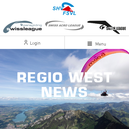
Login
Menu
REGIO WEST
NEWS