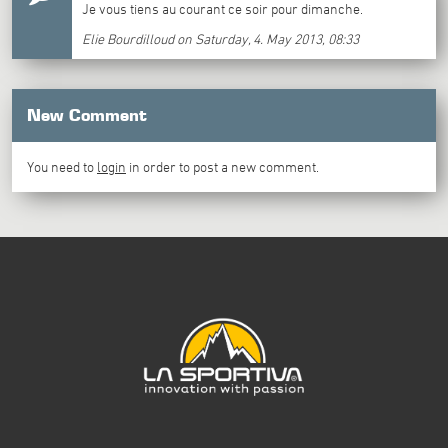
Je vous tiens au courant ce soir pour dimanche.
Elie Bourdilloud on Saturday, 4. May 2013, 08:33
New Comment
You need to
login
in order to post a new comment.