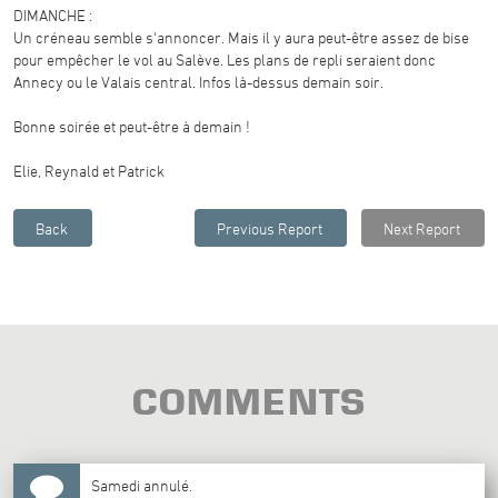
DIMANCHE :
Un créneau semble s'annoncer. Mais il y aura peut-être assez de bise
pour empêcher le vol au Salève. Les plans de repli seraient donc
Annecy ou le Valais central. Infos là-dessus demain soir.
Bonne soirée et peut-être à demain !
Elie, Reynald et Patrick
COMMENTS
Samedi annulé.