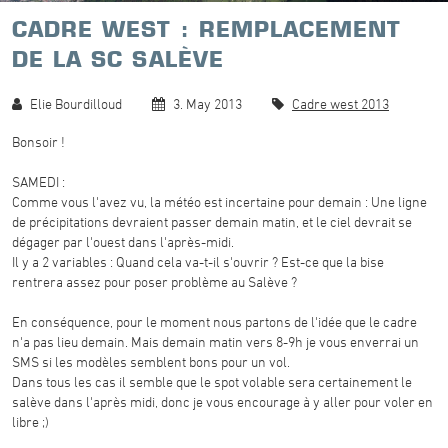
CADRE WEST : REMPLACEMENT
DE LA SC SALÈVE
Elie Bourdilloud
3. May 2013
Cadre west 2013
Bonsoir !
SAMEDI :
Comme vous l'avez vu, la météo est incertaine pour demain : Une ligne
de précipitations devraient passer demain matin, et le ciel devrait se
dégager par l'ouest dans l'après-midi.
Il y a 2 variables : Quand cela va-t-il s'ouvrir ? Est-ce que la bise
rentrera assez pour poser problème au Salève ?
En conséquence, pour le moment nous partons de l'idée que le cadre
n'a pas lieu demain. Mais demain matin vers 8-9h je vous enverrai un
SMS si les modèles semblent bons pour un vol.
Dans tous les cas il semble que le spot volable sera certainement le
salève dans l'après midi, donc je vous encourage à y aller pour voler en
libre ;)