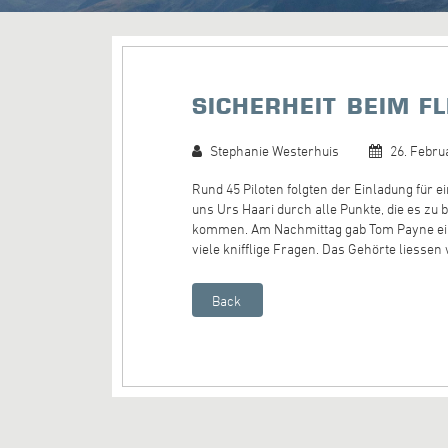
SICHERHEIT BEIM F
Stephanie Westerhuis
26. Febru
Rund 45 Piloten folgten der Einladung für 
uns Urs Haari durch alle Punkte, die es zu
kommen. Am Nachmittag gab Tom Payne eine
viele knifflige Fragen. Das Gehörte liesse