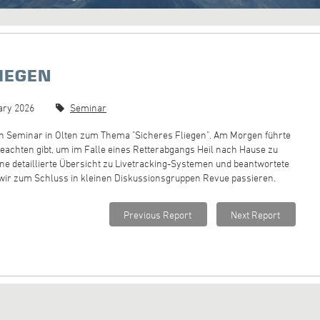
LIEGEN
ary 2026
Seminar
ein Seminar in Olten zum Thema "Sicheres Fliegen". Am Morgen führte
 beachten gibt, um im Falle eines Retterabgangs Heil nach Hause zu
 detaillierte Übersicht zu Livetracking-Systemen und beantwortete
n wir zum Schluss in kleinen Diskussionsgruppen Revue passieren.