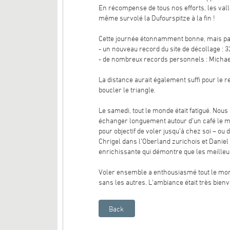
En récompense de tous nos efforts, les vallé
même survolé la Dufourspitze à la fin !
Cette journée étonnamment bonne, mais parfo
- un nouveau record du site de décollage : 
- de nombreux records personnels : Michael, 
La distance aurait également suffi pour le
boucler le triangle.
Le samedi, tout le monde était fatigué. No
échanger longuement autour d’un café le ma
pour objectif de voler jusqu’à chez soi – ou
Chrigel dans l’Oberland zurichois et Daniel 
enrichissante qui démontre que les meilleurs
Voler ensemble a enthousiasmé tout le mond
sans les autres. L'ambiance était très bienvei