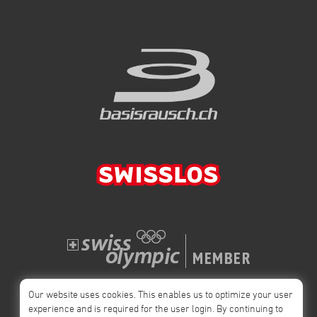
Our website uses cookies. This enables us to optimize your user
experience and is required for the user login. By continuing to