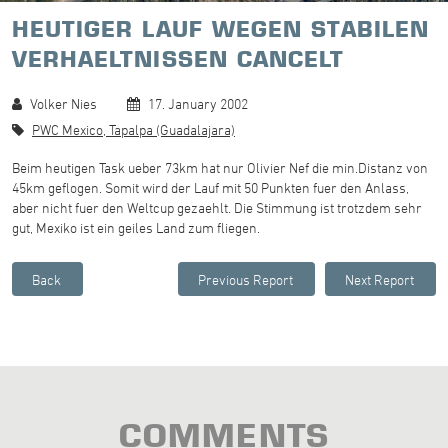
HEUTIGER LAUF WEGEN STABILEN
VERHAELTNISSEN CANCELT
Volker Nies
17. January 2002
PWC Mexico, Tapalpa (Guadalajara)
Beim heutigen Task ueber 73km hat nur Olivier Nef die min.Distanz von
45km geflogen. Somit wird der Lauf mit 50 Punkten fuer den Anlass,
aber nicht fuer den Weltcup gezaehlt. Die Stimmung ist trotzdem sehr
gut, Mexiko ist ein geiles Land zum fliegen.
COMMENTS