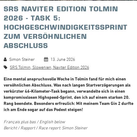
SRS NAVITER EDITION TOLMIN
2026 - TASK 5:
HOCHGESCHWINDIGKEITSSPRINT
ZUM VERSÖHNLICHEN
ABSCHLUSS
Simon Steiner
13. June 2026
SRS Tolmin, Slowenien, Naviter Edition 2026
Eine mental anspruchsvolle Woche in Tolmin fand für mich einen
versöhnlichen Abschluss. Was nach langen Startverzögerungen als
verkürzter 46-Kilometer-Task begann, verwandelte sich in einen
kompromisslosen Highspeed-Sprint, den ich auf einem starken 20.
Rang beendete. Besonders erfreulich: Mit meinem Team Gin 2 durfte
ich am Ende sogar auf das Podest steigen!
Français plus bas / English below
Bericht / Rapport / Race report: Simon Steiner