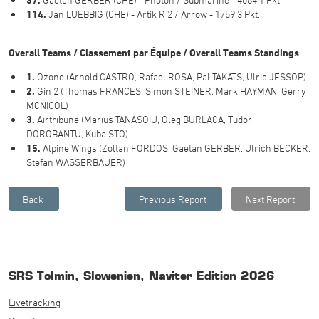
114.
Jan LUEBBIG (CHE) - Artik R 2 / Arrow - 1759.3 Pkt.
Overall Teams / Classement par Équipe / Overall Teams Standings
1.
Ozone (Arnold CASTRO, Rafael ROSA, Pal TAKATS, Ulric JESSOP)
2.
Gin 2 (Thomas FRANCES, Simon STEINER, Mark HAYMAN, Gerry
MCNICOL)
3.
Airtribune (Marius TANASOIU, Oleg BURLACA, Tudor
DOROBANTU, Kuba STO)
15.
Alpine Wings (Zoltan FORDOS, Gaetan GERBER, Ulrich BECKER,
Stefan WASSERBAUER)
SRS Tolmin, Slowenien, Naviter Edition 2026
Livetracking