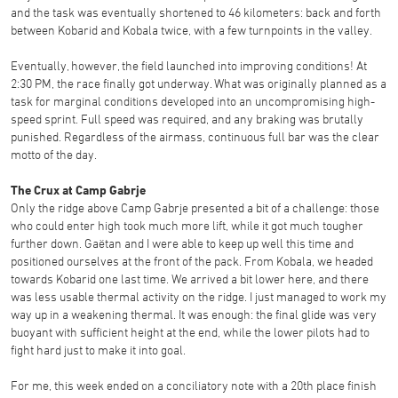
and the task was eventually shortened to 46 kilometers: back and forth
between Kobarid and Kobala twice, with a few turnpoints in the valley.
Eventually, however, the field launched into improving conditions! At
2:30 PM, the race finally got underway. What was originally planned as a
task for marginal conditions developed into an uncompromising high-
speed sprint. Full speed was required, and any braking was brutally
punished. Regardless of the airmass, continuous full bar was the clear
motto of the day.
The Crux at Camp Gabrje
Only the ridge above Camp Gabrje presented a bit of a challenge: those
who could enter high took much more lift, while it got much tougher
further down. Gaëtan and I were able to keep up well this time and
positioned ourselves at the front of the pack. From Kobala, we headed
towards Kobarid one last time. We arrived a bit lower here, and there
was less usable thermal activity on the ridge. I just managed to work my
way up in a weakening thermal. It was enough: the final glide was very
buoyant with sufficient height at the end, while the lower pilots had to
fight hard just to make it into goal.
For me, this week ended on a conciliatory note with a 20th place finish