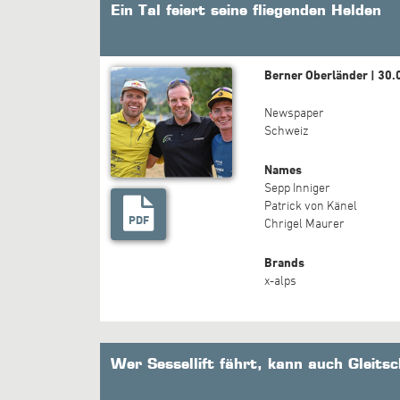
Ein Tal feiert seine fliegenden Helden
Berner Oberländer | 30
Newspaper
Schweiz
Names
Sepp Inniger
Patrick von Känel
PDF
Chrigel Maurer
Brands
x-alps
Wer Sessellift fährt, kann auch Gleitsc