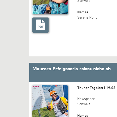
Schweiz
Names
Serena Ronchi
PDF
Maurers Erfolgsserie reisst nicht ab
Thuner Tagblatt | 19.06
Newspaper
Schweiz
Names