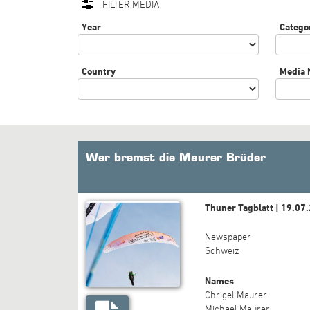
FILTER MEDIA
Year
Catego
Country
Media
Wer bremst die Maurer Brüder
Thuner Tagblatt | 19.07
Newspaper
Schweiz
Names
Chrigel Maurer
Michael Maurer