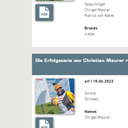
Sepp Inniger
Chrigel Maurer
PDF
Patrick von Känel
Brands
x-alps
Die Erfolgsserie von Christian Maurer r
srf | 18.06.2023
Online
Schweiz
Names
Chrigel Maurer
PDF