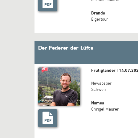
PDF
Brands
Eigertour
Der Federer der Lüfte
Frutigländer | 14.07.20
Newspaper
Schweiz
Names
Chrigel Maurer
PDF