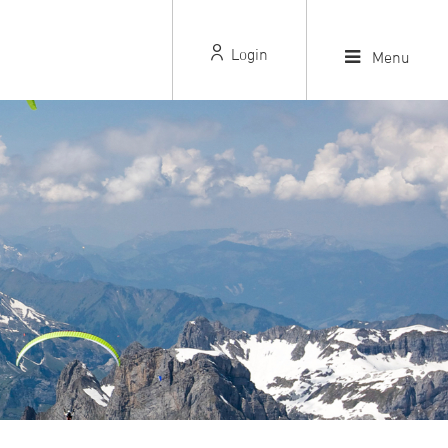
Login
Menu