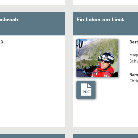
ausbrach
Ein Leben am Limit
23
Best
Mag
Sch
Nam
Chri
PDF