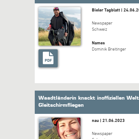
Bieler Tagblatt | 24.06.
Newspaper
Schweiz
Names
Dominik Breitinger
PDF
Waadtländerin knackt inoffiziellen Wel
Gleitschirmfliegen
nau | 21.06.2023
Newspaper