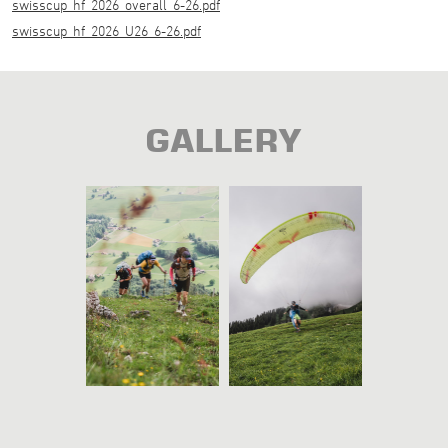
swisscup_hf_2026_overall_6-26.pdf
swisscup_hf_2026_U26_6-26.pdf
GALLERY