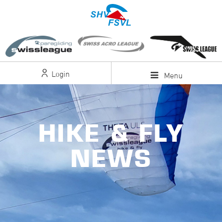
Login
Menu
HIKE & FLY
NEWS