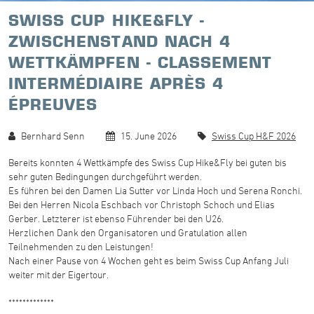
SWISS CUP HIKE&FLY -
ZWISCHENSTAND NACH 4
WETTKÄMPFEN - CLASSEMENT
INTERMÉDIAIRE APRÈS 4
ÉPREUVES
Bernhard Senn
15. June 2026
Swiss Cup H&F 2026
Bereits konnten 4 Wettkämpfe des Swiss Cup Hike&Fly bei guten bis
sehr guten Bedingungen durchgeführt werden.
Es führen bei den Damen Lia Sutter vor Linda Hoch und Serena Ronchi.
Bei den Herren Nicola Eschbach vor Christoph Schoch und Elias
Gerber. Letzterer ist ebenso Führender bei den U26.
Herzlichen Dank den Organisatoren und Gratulation allen
Teilnehmenden zu den Leistungen!
Nach einer Pause von 4 Wochen geht es beim Swiss Cup Anfang Juli
weiter mit der Eigertour.
*************