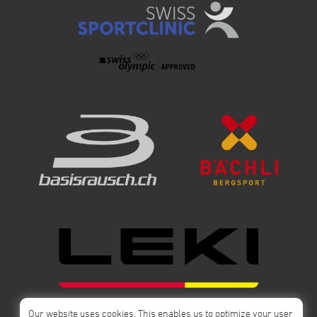
Our website uses cookies. This enables us to optimize your user