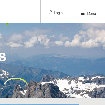
Login
Menu
S