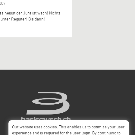
2007
das heisst der Jura ist wach! Nichts
nter Register! Bis dann!
Our website uses cookies. This enables us to optimize your user
experience and is required for the user login. By continuing to