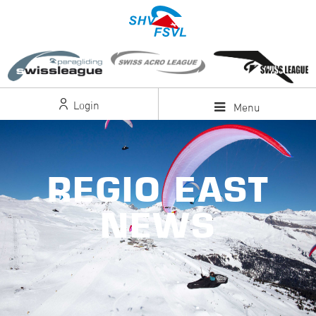
Login
Menu
REGIO EAST
NEWS