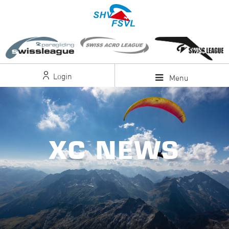
Login
Menu
XC NEWS